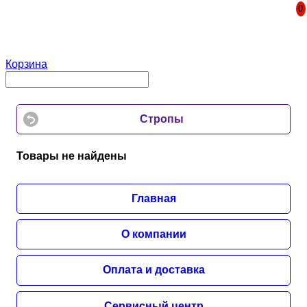
0
DELTEX
Корзина
Стропы
Товары не найдены
Главная
О компании
Оплата и доставка
Сервисный центр